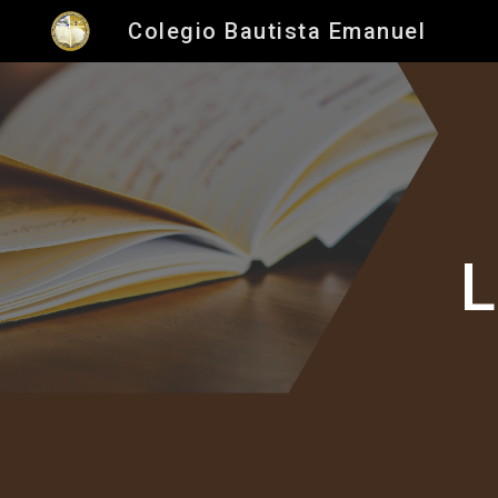
Colegio Bautista Emanuel
Sk
L