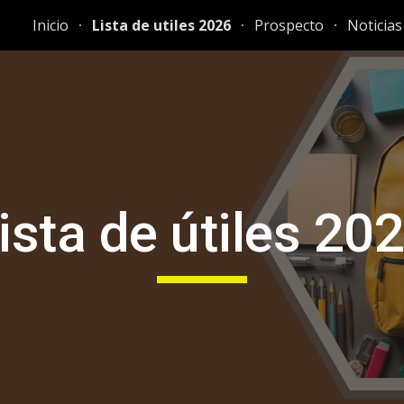
Inicio
Lista de utiles 2026
Prospecto
Noticias
ip to main content
Skip to navigat
ista de útiles 20