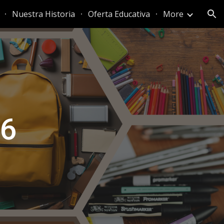
Nuestra Historia
Oferta Educativa
More
ion
26