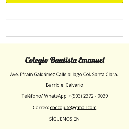
Colegio Bautista Emanuel
Ave. Efraín Galdáme
z
Calle al lago
Col. Santa Clara.
Barrio el C
alvario
Teléfono/ WhatsApp:
+(503) 2372 - 0039
Correo:
cbecojute@gmail.com
SÍGUENOS EN