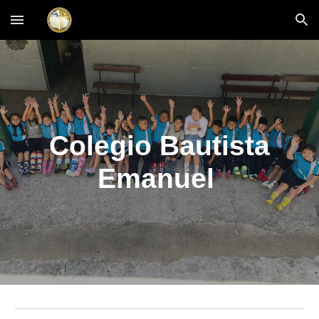
Skip to main content
Skip to navigation
Colegio Bautista
Emanuel