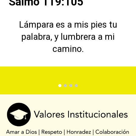
Salmo 119:105
Lámpara es a mis pies tu
palabra, y lumbrera a mi
camino.